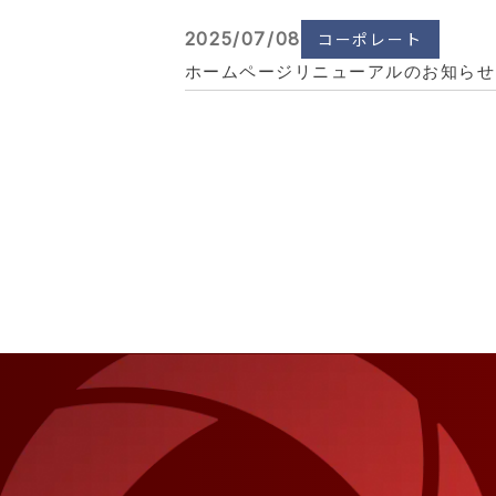
2025/07/08
コーポレート
ホームページリニューアルのお知らせ